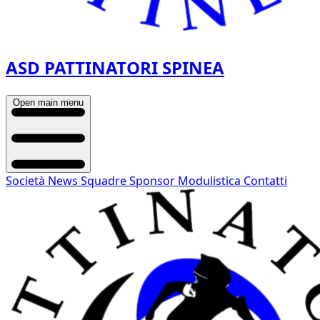
ASD PATTINATORI SPINEA
Open main menu
Società
News
Squadre
Sponsor
Modulistica
Contatti