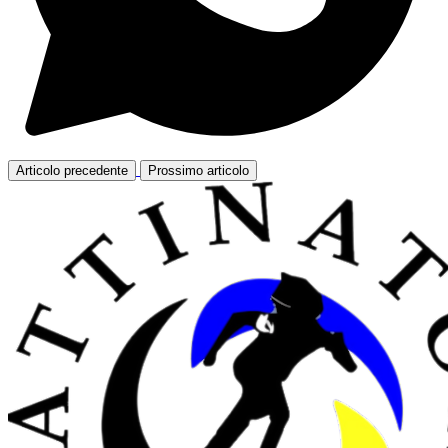
Articolo precedente
Prossimo articolo