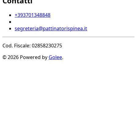
Contatti
+393701348848
segreteria@pattinatorispinea.it
Cod. Fiscale: 02858230275
© 2026 Powered by
Golee
.