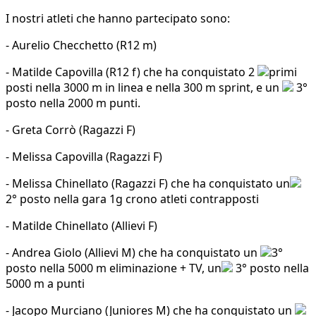
I nostri atleti che hanno partecipato sono:
- Aurelio Checchetto (R12 m)
- Matilde Capovilla (R12 f) che ha conquistato 2
primi
posti nella 3000 m in linea e nella 300 m sprint, e un
3°
posto nella 2000 m punti.
- Greta Corrò (Ragazzi F)
- Melissa Capovilla (Ragazzi F)
- Melissa Chinellato (Ragazzi F) che ha conquistato un
2° posto nella gara 1g crono atleti contrapposti
- Matilde Chinellato (Allievi F)
- Andrea Giolo (Allievi M) che ha conquistato un
3°
posto nella 5000 m eliminazione + TV, un
3° posto nella
5000 m a punti
- Jacopo Murciano (Juniores M) che ha conquistato un